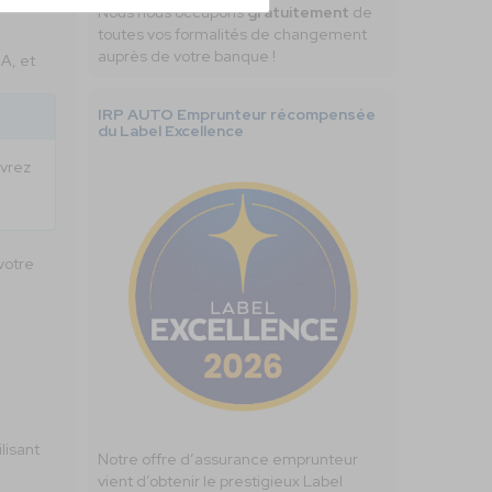
Nous nous occupons
gratuitement
de
toutes vos formalités de changement
auprès de votre banque !
A, et
IRP AUTO Emprunteur récompensée
du Label Excellence
uvrez
votre
lisant
Notre offre d’assurance emprunteur
vient d’obtenir le prestigieux Label